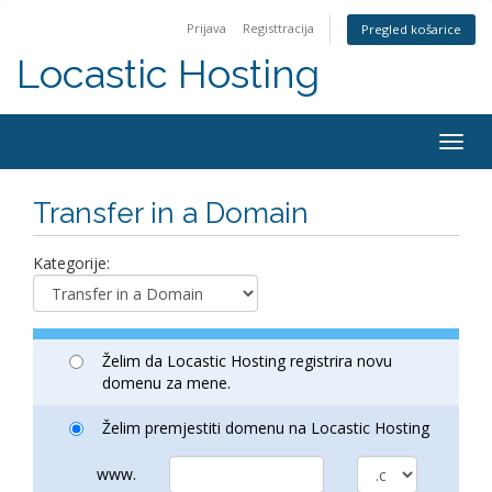
Prijava
Registtracija
Pregled košarice
Locastic Hosting
Togg
navig
Transfer in a Domain
Kategorije:
Želim da Locastic Hosting registrira novu
domenu za mene.
Želim premjestiti domenu na Locastic Hosting
www.